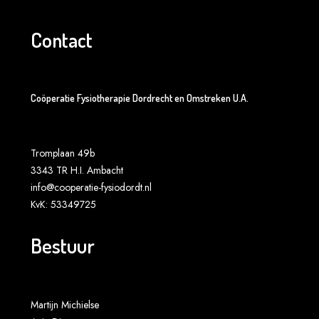
Contact
Coöperatie Fysiotherapie Dordrecht en Omstreken U.A.
Tromplaan 49b
3343 TR H.I. Ambacht
info@cooperatie-fysiodordt.nl
KvK: 53349725
Bestuur
Martijn Michielse