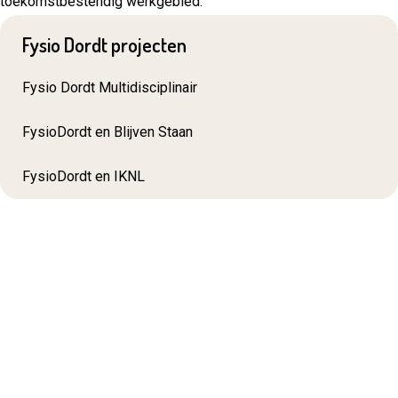
toekomstbestendig werkgebied.
Fysio Dordt projecten
Fysio Dordt Multidisciplinair
FysioDordt en Blijven Staan
FysioDordt en IKNL