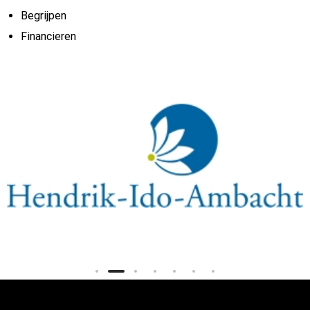
Begrijpen
Financieren