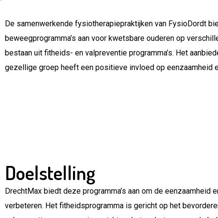
De samenwerkende fysiotherapiepraktijken van FysioDordt bie
beweegprogramma’s aan voor kwetsbare ouderen op verschille
bestaan uit fitheids- en valpreventie programma’s. Het aanbiede
gezellige groep heeft een positieve invloed op eenzaamheid 
Doelstelling
DrechtMax biedt deze programma’s aan om de eenzaamheid en
verbeteren. Het fitheidsprogramma is gericht op het bevorderen