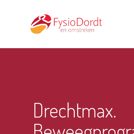
Drechtmax.
Beweegprog