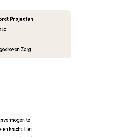
ordt Projecten
max
gedreven Zorg
ngsvermogen te
 en kracht. Het