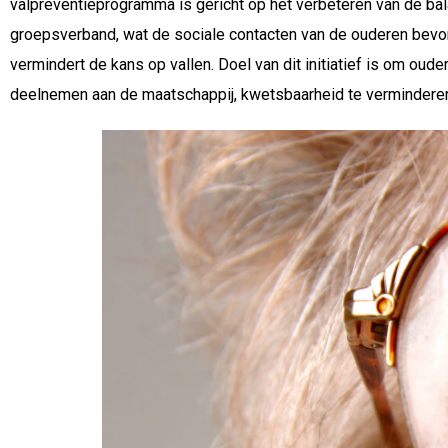
valpreventieprogramma is gericht op het verbeteren van de bal
groepsverband, wat de sociale contacten van de ouderen bevor
vermindert de kans op vallen. Doel van dit initiatief is om oud
deelnemen aan de maatschappij, kwetsbaarheid te verminderen e