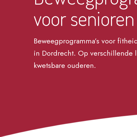
voor senioren
Beweegprogramma’s voor fitheid
in Dordrecht. Op verschillende l
kwetsbare ouderen.