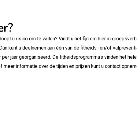
er?
of loopt u risico om te vallen? Vindt u het fijn om hier in groepsve
 Dan kunt u deelnemen aan één van de fitheids- en/of valpreven
per jaar georganiseerd. De fitheidsprogramma’s vinden het hele 
f meer informatie over de tijden en prijzen kunt u contact opne