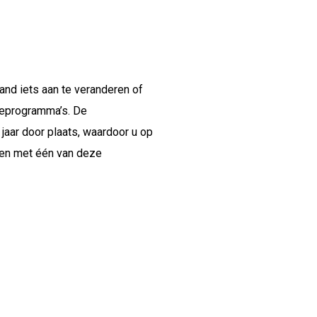
rband iets aan te veranderen of
tieprogramma’s. De
jaar door plaats, waardoor u op
men met één van deze