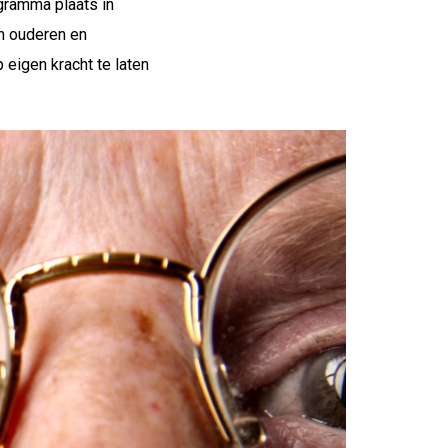
ogramma plaats in
n ouderen en
 eigen kracht te laten