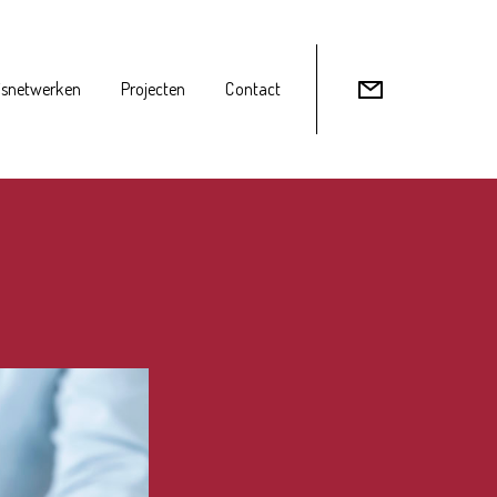
isnetwerken
Projecten
Contact