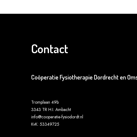
Contact
Coöperatie Fysiotherapie Dordrecht en Oms
Tromplaan 49b
3343 TR H.I. Ambacht
info@cooperatie-fysiodordt.nl
KvK: 53349725